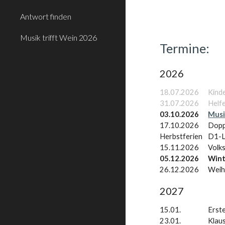
Antwort finden
Musik trifft Wein 2026
Termine:
2026
18.07.2026
Kinde
31.07.2026
Helfe
03.10.2026
Musi
17.10.2026
Doppe
Herbstferien
D1-L
15.11.2026
Volk
05.12.2026
Wint
26.12.2026
Weih
202
7
15.01.
Erst
23.01.
Klau