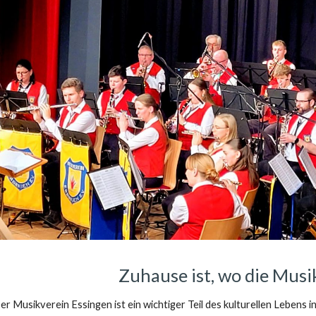
ip to main content
Skip to navigat
Zuhause ist, wo die Musik
er Musikverein Essingen ist ein wichtiger Teil des kulturellen Lebens i