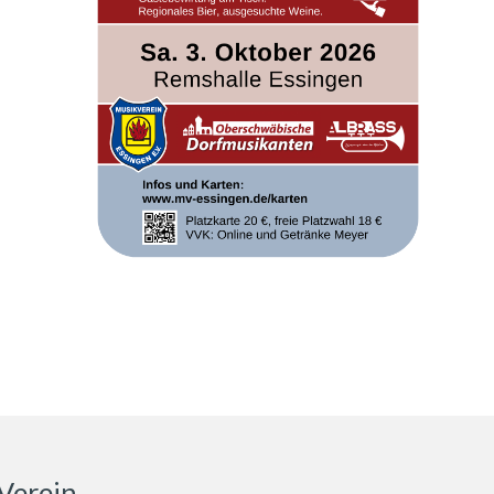
Verein