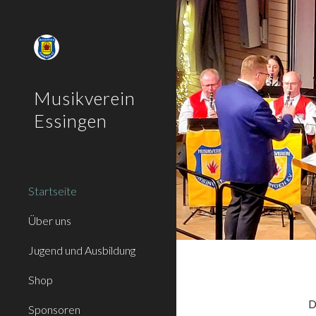
Sk
Musikverein
Essingen
Startseite
Über uns
Jugend und Ausbildung
Shop
D
Sponsoren