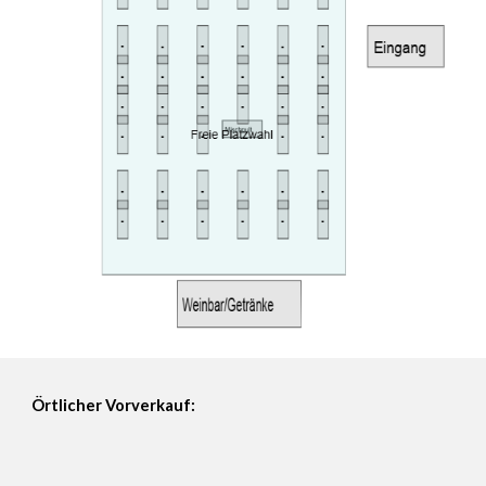
Örtlicher
Vorverkauf
: