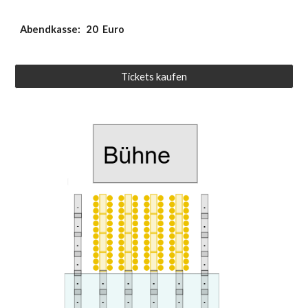
Abendkasse:
20
Euro
Tickets kaufen