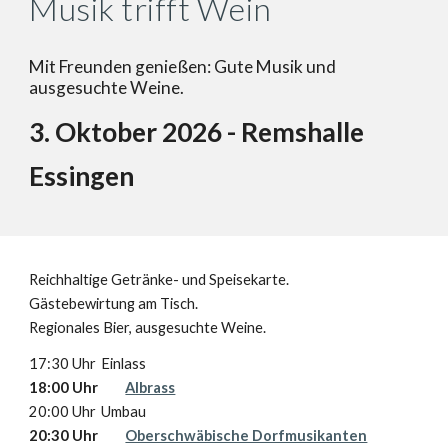
Musik trifft Wein
Mit Freunden genießen: Gute Musik und
ausgesuchte Weine.
3
. Oktober 202
6
- Remshalle
Essingen
Reichhaltige Getränke- und Speisekarte.
Gästebewirtung am Tisch.
Regionales Bier, ausgesuchte Weine.
17:30 Uhr
Einlass
18:00 Uhr
Albrass
20
:00 Uhr
Umbau
20:30 Uhr
Oberschwäbische Dorfmusikanten