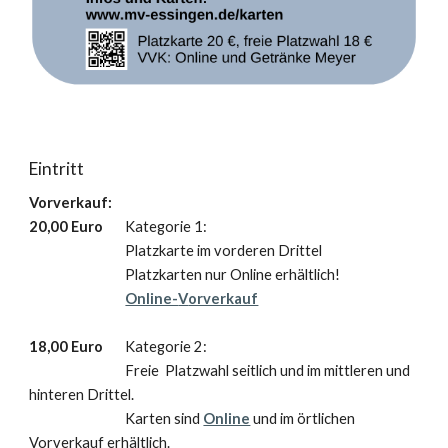
Eintritt
Vorverkauf:
20,00 Euro
Kategorie 1:
Platzkarte
im vorderen Drittel
Platzkarten nur Online erhältlich!
Online-
V
orverkauf
18,00 Euro
Kategorie 2:
F
reie Platzwahl
seitlich und im mittleren und
hinteren Drittel.
Karten sind
Online
und im örtlichen
Vorverkauf erhältlich.